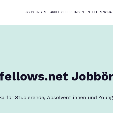
JOBS FINDEN
ARBEITGEBER FINDEN
STELLEN SCHA
Haupt-Naviga
fellows.net Jobbö
ka für Studierende, Absolvent:innen und Young