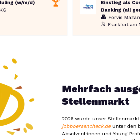
uling (w/m/d)
Einstieg als Co
 KG
Banking (all ge
Forvis Mazar
Frankfurt am 
Mehrfach ausg
Stellenmarkt
2026 wurde unser Stellenmarkt
jobboersencheck.de
unter den b
Absolvent:innen und Young Prof