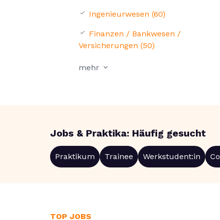
Ingenieurwesen (60)
Finanzen / Bankwesen /
Versicherungen (50)
mehr
Jobs & Praktika: Häufig gesucht
Praktikum
Trainee
Werkstudent:in
Co
TOP JOBS