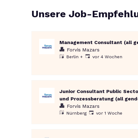
Unsere Job-Empfehl
Management Consultant (all g
Forvis Mazars
Veröffentlicht
:
vor 4 Wochen
Berlin
+
Junior Consultant Public Secto
und Prozessberatung (all gend
Forvis Mazars
Veröffentlicht
:
Nürnberg
vor 1 Woche