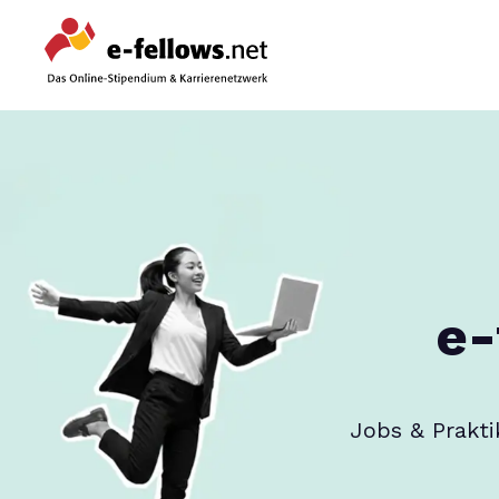
e-
Jobs & Prakti