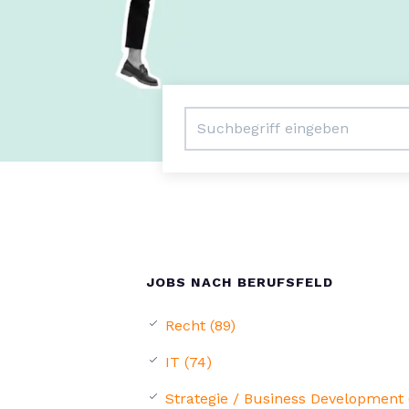
JOBS NACH BERUFSFELD
Recht (89)
IT (74)
Strategie / Business Development 