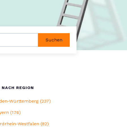
Suchen
 NACH REGION
den-Württemberg (237)
yern (176)
rdrhein-Westfalen (82)