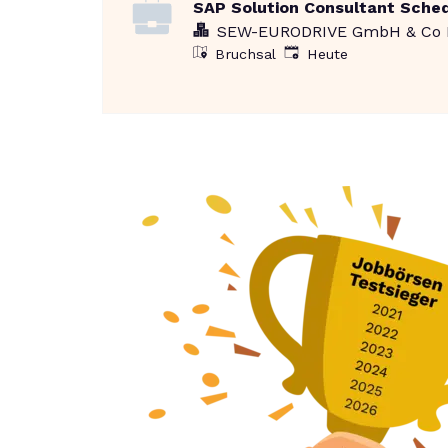
SAP Solution Consultant Sched
SEW-EURODRIVE GmbH & Co
Veröffentlicht
:
Bruchsal
Heute