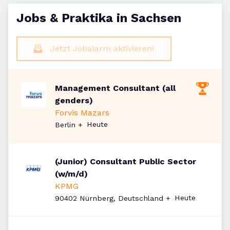
Jobs & Praktika in Sachsen
Jetzt Jobalarm aktivieren!
Management Consultant (all
genders)
Forvis Mazars
Veröffentlicht
:
Heute
Berlin
+
(Junior) Consultant Public Sector
(w/m/d)
KPMG
Veröffentlicht
:
Heute
90402 Nürnberg, Deutschland
+