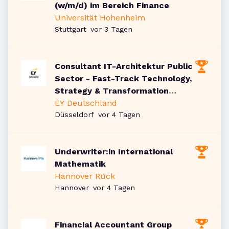
(w/m/d) im Bereich Finance
Universität Hohenheim
Veröffentlicht
:
Stuttgart
vor 3 Tagen
Consultant IT-Architektur Public
Sector - Fast-Track Technology,
Strategy & Transformation
(w/m/d)
EY Deutschland
Veröffentlicht
:
Düsseldorf
vor 4 Tagen
Underwriter:in International
Mathematik
Hannover Rück
Veröffentlicht
:
Hannover
vor 4 Tagen
Financial Accountant Group