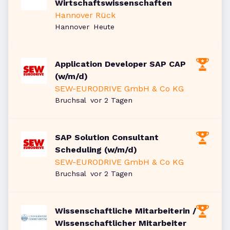
Wirtschaftswissenschaften
Hannover Rück
Veröffentlicht
:
Hannover
Heute
Application Developer SAP CAP
(w/m/d)
SEW-EURODRIVE GmbH & Co KG
Veröffentlicht
:
Bruchsal
vor 2 Tagen
SAP Solution Consultant
Scheduling (w/m/d)
SEW-EURODRIVE GmbH & Co KG
Veröffentlicht
:
Bruchsal
vor 2 Tagen
Wissenschaftliche Mitarbeiterin /
Wissenschaftlicher Mitarbeiter