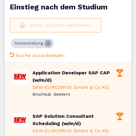
Einstieg nach dem Studium
Jetzt Jobalarm aktivieren!
Festanstellung
Suche zurücksetzen
Application Developer SAP CAP
(w/m/d)
SEW-EURODRIVE GmbH & Co KG
Veröffentlicht
:
Bruchsal
Gestern
SAP Solution Consultant
Scheduling (w/m/d)
SEW-EURODRIVE GmbH & Co KG