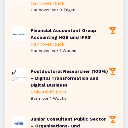
Hannover Rück
Veröffentlicht
:
Hannover
vor 3 Tagen
Financial Accountant Group
Accounting HGB und IFRS
Hannover Rück
Veröffentlicht
:
Hannover
vor 1 Woche
Postdoctoral Researcher (100%)
– Digital Transformation and
Digital Business
Universität Bern
Veröffentlicht
:
Bern
vor 1 Woche
Junior Consultant Public Sector
– Organisations- und