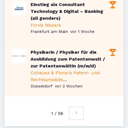
Einstieg als Consultant
Technology & Digital – Banking
(all genders)
Forvis Mazars
Veröffentlicht
:
Frankfurt am Main
vor 1 Woche
Physikerin / Physiker für die
Ausbildung zum Patentanwalt /
zur Patentanwältin (m/w/d)
Cohausz & Florack Patent- und
Rechtsanwälte
Veröffentlicht
:
Partnerschaftsgesellschaft mbB
Düsseldorf
vor 2 Wochen
1
/
56