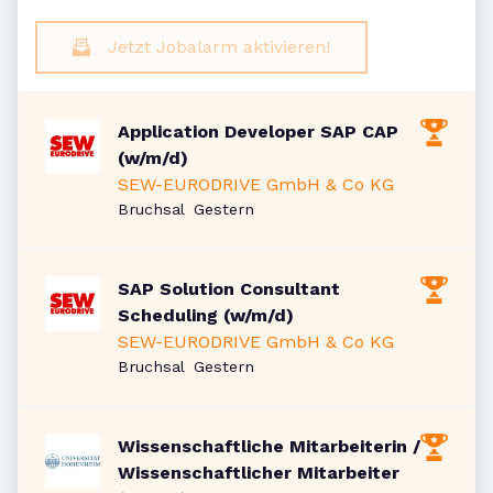
Jetzt Jobalarm aktivieren!
Application Developer SAP CAP
(w/m/d)
SEW-EURODRIVE GmbH & Co KG
Veröffentlicht
:
Bruchsal
Gestern
SAP Solution Consultant
Scheduling (w/m/d)
SEW-EURODRIVE GmbH & Co KG
Veröffentlicht
:
Bruchsal
Gestern
Wissenschaftliche Mitarbeiterin /
Wissenschaftlicher Mitarbeiter