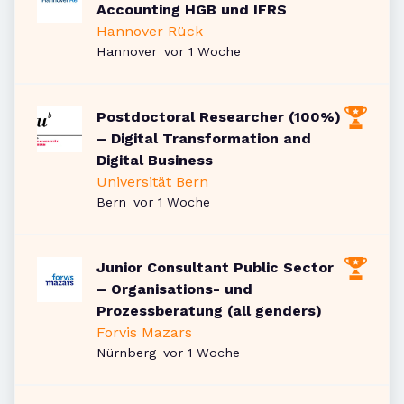
Accounting HGB und IFRS
Hannover Rück
Veröffentlicht
:
Hannover
vor 1 Woche
Postdoctoral Researcher (100%)
– Digital Transformation and
Digital Business
Universität Bern
Veröffentlicht
:
Bern
vor 1 Woche
Junior Consultant Public Sector
– Organisations- und
Prozessberatung (all genders)
Forvis Mazars
Veröffentlicht
:
Nürnberg
vor 1 Woche