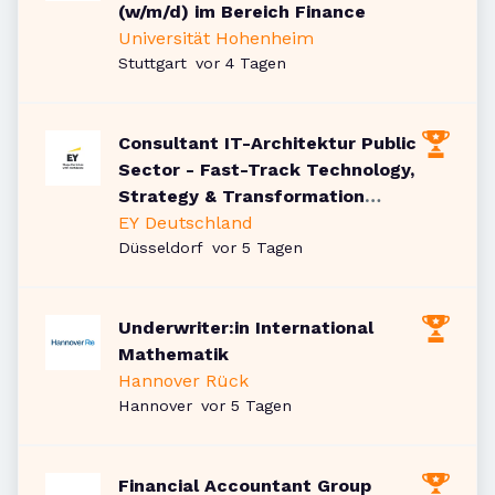
(w/m/d) im Bereich Finance
Universität Hohenheim
Veröffentlicht
:
Stuttgart
vor 4 Tagen
Consultant IT-Architektur Public
Sector - Fast-Track Technology,
Strategy & Transformation
(w/m/d)
EY Deutschland
Veröffentlicht
:
Düsseldorf
vor 5 Tagen
Underwriter:in International
Mathematik
Hannover Rück
Veröffentlicht
:
Hannover
vor 5 Tagen
Financial Accountant Group