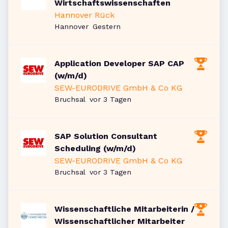
Wirtschaftswissenschaften
Hannover Rück
Veröffentlicht
:
Hannover
Gestern
Application Developer SAP CAP
(w/m/d)
SEW-EURODRIVE GmbH & Co KG
Veröffentlicht
:
Bruchsal
vor 3 Tagen
SAP Solution Consultant
Scheduling (w/m/d)
SEW-EURODRIVE GmbH & Co KG
Veröffentlicht
:
Bruchsal
vor 3 Tagen
Wissenschaftliche Mitarbeiterin /
Wissenschaftlicher Mitarbeiter