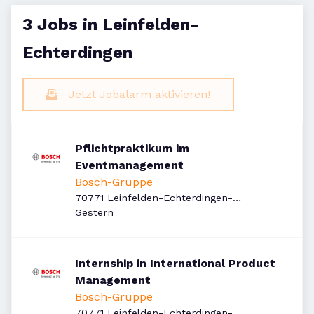
3 Jobs in Leinfelden-
Echterdingen
Jetzt Jobalarm aktivieren!
Pflichtpraktikum im
Eventmanagement
Bosch-Gruppe
70771 Leinfelden-Echterdingen-
Veröffentlicht
:
Echterdingen, Deutschland
Gestern
Internship in International Product
Management
Bosch-Gruppe
70771 Leinfelden-Echterdingen-