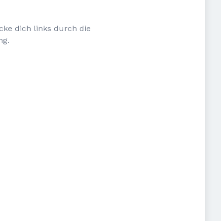
cke dich links durch die
ng.