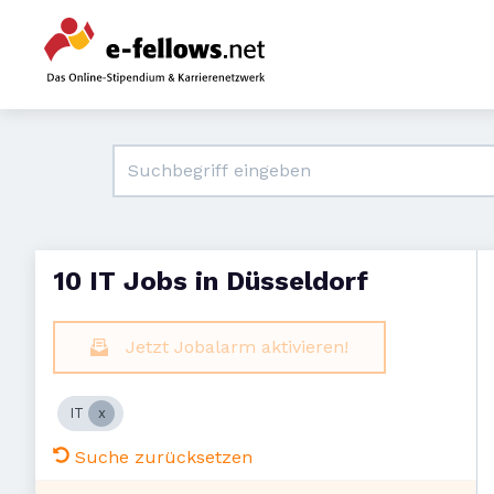
10 IT Jobs in Düsseldorf
Jetzt Jobalarm aktivieren!
IT
Suche zurücksetzen