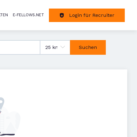
Login für Recruiter
LTEN
E-FELLOWS.NET
tion
Suchen