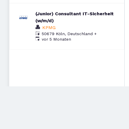
(Junior) Consultant IT-Sicherheit
(w/m/d)
KPMG
50679 Köln, Deutschland
+
Veröffentlicht
:
vor 5 Monaten