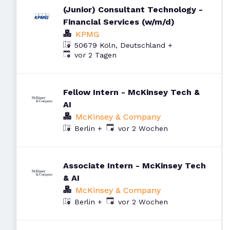
(Junior) Consultant Technology -
Financial Services (w/m/d)
KPMG
50679 Köln, Deutschland
+
Veröffentlicht
:
vor 2 Tagen
Fellow Intern - McKinsey Tech &
AI
McKinsey & Company
Veröffentlicht
:
vor 2 Wochen
Berlin
+
Associate Intern - McKinsey Tech
& AI
McKinsey & Company
Veröffentlicht
:
vor 2 Wochen
Berlin
+