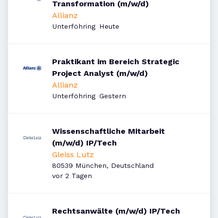
Transformation (m/w/d)
Allianz
Veröffentlicht
:
Unterföhring
Heute
Praktikant im Bereich Strategic
Project Analyst (m/w/d)
Allianz
Veröffentlicht
:
Unterföhring
Gestern
Wissenschaftliche Mitarbeit
(m/w/d) IP/Tech
Gleiss Lutz
80539 München, Deutschland
Veröffentlicht
:
vor 2 Tagen
Rechtsanwälte (m/w/d) IP/Tech