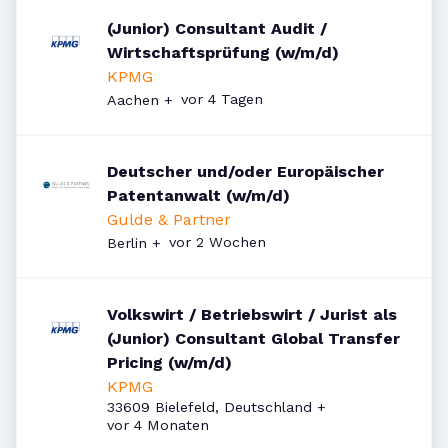
(Junior) Consultant Audit /
Wirtschaftsprüfung (w/m/d)
KPMG
Veröffentlicht
:
vor 4 Tagen
Aachen
+
Deutscher und/oder Europäischer
Patentanwalt (w/m/d)
Gulde & Partner
Veröffentlicht
:
vor 2 Wochen
Berlin
+
Volkswirt / Betriebswirt / Jurist als
(Junior) Consultant Global Transfer
Pricing (w/m/d)
KPMG
33609 Bielefeld, Deutschland
+
Veröffentlicht
:
vor 4 Monaten