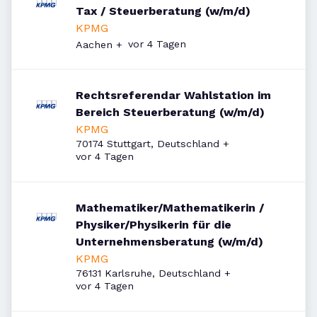
Tax / Steuerberatung (w/m/d)
KPMG
Veröffentlicht
:
vor 4 Tagen
Aachen
+
Rechtsreferendar Wahlstation im
Bereich Steuerberatung (w/m/d)
KPMG
70174 Stuttgart, Deutschland
+
Veröffentlicht
:
vor 4 Tagen
Mathematiker/Mathematikerin /
Physiker/Physikerin für die
Unternehmensberatung (w/m/d)
KPMG
76131 Karlsruhe, Deutschland
+
Veröffentlicht
:
vor 4 Tagen