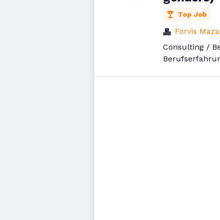
Top Job
Forvis Maza
Consulting / B
Berufserfahru