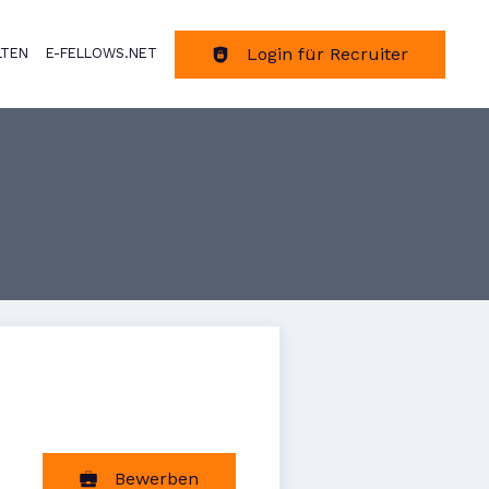
Login für Recruiter
LTEN
E-FELLOWS.NET
tion
Bewerben