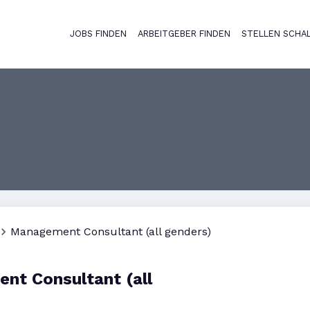
JOBS FINDEN
ARBEITGEBER FINDEN
STELLEN SCHA
Haupt-Naviga
Management Consultant (all genders)
nt Consultant (all