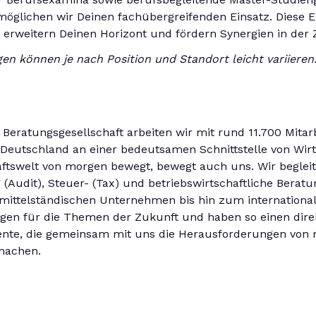
lichen wir Deinen fachübergreifenden Einsatz. Diese Einb
erweitern Deinen Horizont und fördern Synergien in de
en können je nach Position und Standort leicht variieren
Beratungsgesellschaft arbeiten wir mit rund 11.700 Mitar
Deutschland an einer bedeutsamen Schnittstelle von Wirts
haftswelt von morgen bewegt, bewegt auch uns. Wir begle
(Audit), Steuer- (Tax) und betriebswirtschaftliche Beratun
m mittelständischen Unternehmen bis hin zum internationa
en für die Themen der Zukunft und haben so einen direk
lente, die gemeinsam mit uns die Herausforderungen von
machen.