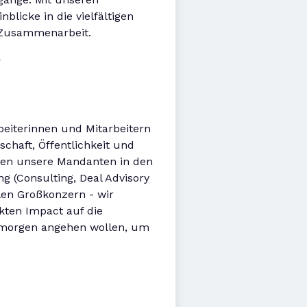
licke in die vielfältigen
r Zusammenarbeit.
.
beiterinnen und Mitarbeitern
chaft, Öffentlichkeit und
iten unsere Mandanten in den
g (Consulting, Deal Advisory
len Großkonzern - wir
ten Impact auf die
 morgen angehen wollen, um