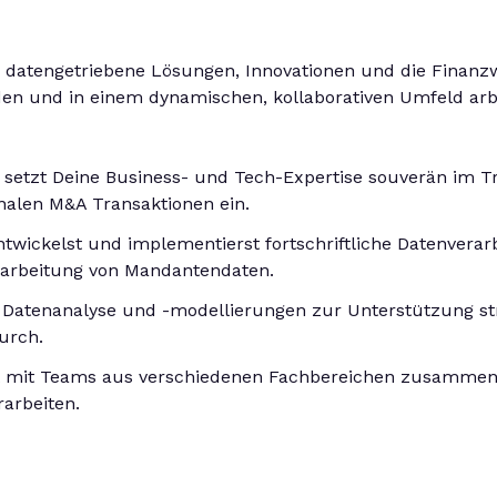
r datengetriebene Lösungen, Innovationen und die Finanz
den und in einem dynamischen, kollaborativen Umfeld ar
setzt Deine Business- und Tech-Expertise souverän im T
onalen M&A Transaktionen ein.
twickelst und implementierst fortschriftliche Datenvera
rarbeitung von Mandantendaten.
 Datenanalyse und -modellierungen zur Unterstützung st
urch.
t mit Teams aus verschiedenen Fachbereichen zusammen
arbeiten.