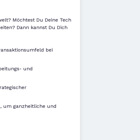
welt? Möchtest Du Deine Tech
beiten? Dann kannst Du Dich
ransaktionsumfeld bei
rbeitungs- und
rategischer
, um ganzheitliche und