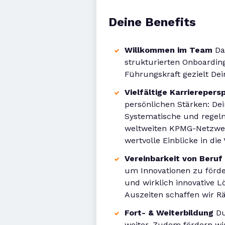
Deine Benefits
Willkommen im Team
Dam
strukturierten Onboardi
Führungskraft gezielt Dei
Vielfältige Karrierepers
persönlichen Stärken: Dei
Systematische und regelm
weltweiten KPMG-Netzwerk
wertvolle Einblicke in die 
Vereinbarkeit von Beruf
um Innovationen zu förder
und wirklich innovative L
Auszeiten schaffen wir R
Fort- & Weiterbildung
Du
weiter. Zudem fördern wi