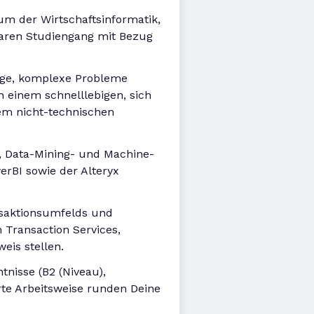
ium der Wirtschaftsinformatik,
hbaren Studiengang mit Bezug
Lage, komplexe Probleme
 einem schnelllebigen, sich
em nicht-technischen
, Data-Mining- und Machine-
erBI sowie der Alteryx
nsaktionsumfelds und
 Transaction Services,
is stellen.
tnisse (B2 (Niveau),
rte Arbeitsweise runden Deine