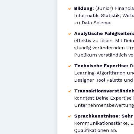
Bildung:
(Junior) Financi
Informatik, Statistik, W
zu Data Science.
Analytische Fähigkeiten
effektiv zu lösen. Mit De
ständig verändernden Um
Publikum verständlich ver
Technische Expertise:
Du
Learning-Algorithmen und
Designer Tool Palette und
Transaktionsverständni
konntest Deine Expertise 
Unternehmensbewertung, M
Sprachkenntnisse:
Sehr
Kommunikationsstärke, Eig
Qualifikationen ab.