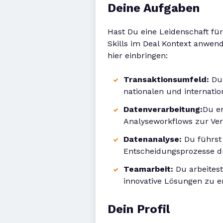
Deine Aufgaben
Hast Du eine Leidenschaft fü
Skills im Deal Kontext anwen
hier einbringen:
Transaktionsumfeld:
Du 
nationalen und internati
Datenverarbeitung:
Du en
Analyseworkflows zur Ve
Datenanalyse:
Du führst
Entscheidungsprozesse d
Teamarbeit:
Du arbeites
innovative Lösungen zu er
Dein Profil