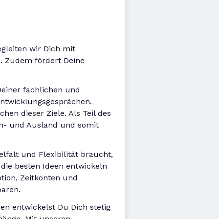
gleiten wir Dich mit
. Zudem fördert Deine
Deiner fachlichen und
 Entwicklungsgesprächen.
en dieser Ziele. Als Teil des
In- und Ausland und somit
lfalt und Flexibilität braucht,
 die besten Ideen entwickeln
ption, Zeitkonten und
baren.
n entwickelst Du Dich stetig
gänge. Mit unseren