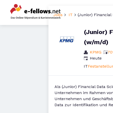
Jobs
IT
(Junior) Financial
(Junior) 
(w/m/d)
KPMG
70
Veröffentlicht
:
Heute
IT
Festanstellu
Als (Junior) Financial Data S
Unternehmen im Rahmen von T
Unternehmen und Geschäftsbe
Data zur Identifikation und R