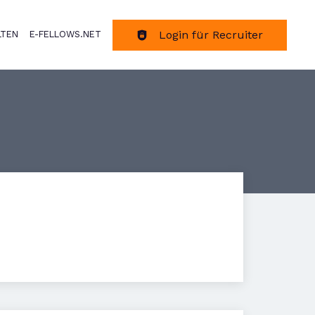
Login für Recruiter
LTEN
E-FELLOWS.NET
tion