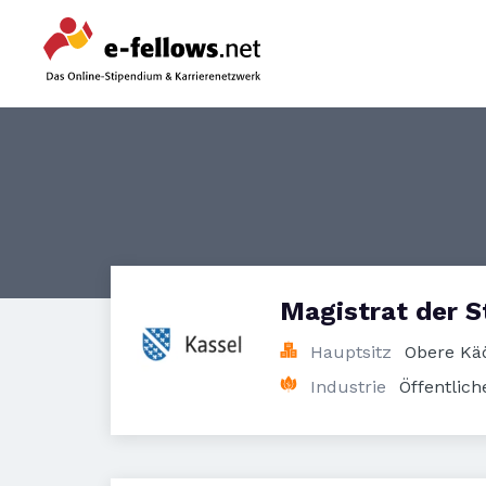
Magistrat der S
Hauptsitz
Obere Käö
Industrie
Öffentlich