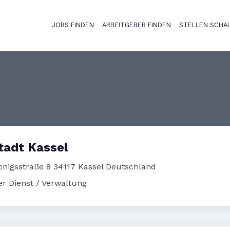
JOBS FINDEN
ARBEITGEBER FINDEN
STELLEN SCHA
Haupt-Naviga
tadt Kassel
nigsstraße 8 34117 Kassel Deutschland
er Dienst / Verwaltung