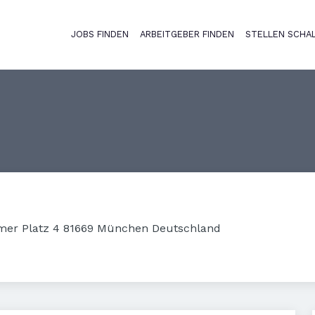
JOBS FINDEN
ARBEITGEBER FINDEN
STELLEN SCHA
Haupt-Naviga
mer Platz 4 81669 München Deutschland