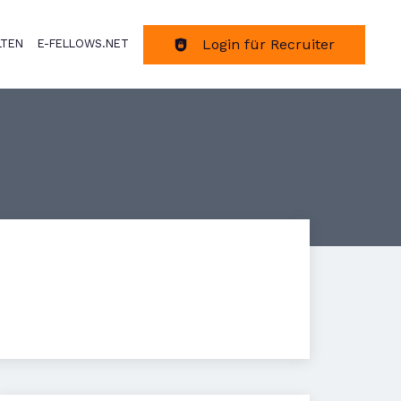
Login für Recruiter
LTEN
E-FELLOWS.NET
tion