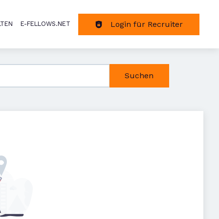
Login für Recruiter
LTEN
E-FELLOWS.NET
tion
Suchen