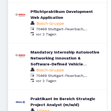
Pflichtpraktikum Development
Web Application
Bosch-Gruppe
70469 Stuttgart-Feuerbach,
Veröffentlicht
:
Deutschland
vor 2 Tagen
Mandatory Internship Automotive
Networking Innovation &
Software-Defined Vehicle
Technologies
Bosch-Gruppe
70469 Stuttgart-Feuerbach,
Veröffentlicht
:
Deutschland
vor 2 Tagen
Praktikant im Bereich Strategic
Project Analyst (m/w/d)
Allianz