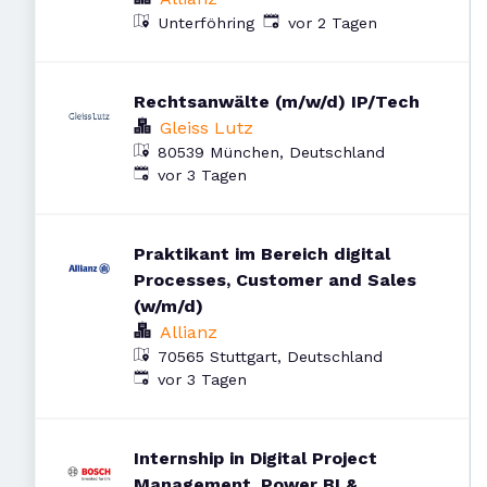
Veröffentlicht
:
Unterföhring
vor 2 Tagen
Rechtsanwälte (m/w/d) IP/Tech
Gleiss Lutz
80539 München, Deutschland
Veröffentlicht
:
vor 3 Tagen
Praktikant im Bereich digital
Processes, Customer and Sales
(w/m/d)
Allianz
70565 Stuttgart, Deutschland
Veröffentlicht
:
vor 3 Tagen
Internship in Digital Project
Management, Power BI &