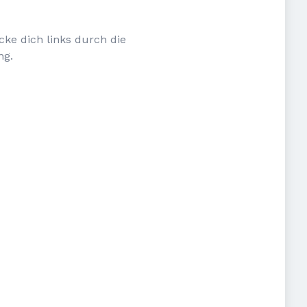
cke dich links durch die
ng.