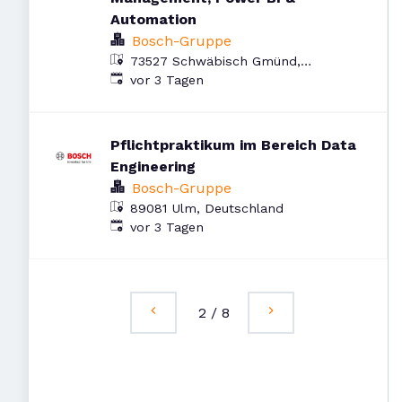
Automation
Bosch-Gruppe
73527 Schwäbisch Gmünd,
Veröffentlicht
:
Deutschland
vor 3 Tagen
Pflichtpraktikum im Bereich Data
Engineering
Bosch-Gruppe
89081 Ulm, Deutschland
Veröffentlicht
:
vor 3 Tagen
2
/
8