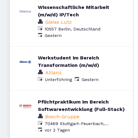
Wissenschaftliche Mitarbeit
(m/w/d) IP/Tech
Gleiss Lutz
10557 Berlin, Deutschland
Veröffentlicht
:
Gestern
Werkstudent im Bereich
Transformation (m/w/d)
Allianz
Veröffentlicht
:
Unterföhring
Gestern
Pflichtpraktikum im Bereich
Softwareentwicklung (Full-Stack)
Bosch-Gruppe
70469 Stuttgart-Feuerbach,
Veröffentlicht
:
Deutschland
vor 2 Tagen