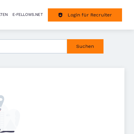
Login für Recruiter
LTEN
E-FELLOWS.NET
tion
Suchen