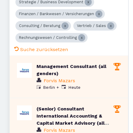
Strategie / Business Development
Finanzen / Bankwesen / Versicherungen
Consulting / Beratung
Vertrieb / Sales
Rechnungswesen / Controlling
Suche zurücksetzen
Management Consultant (all
genders)
Forvis Mazars
Veröffentlicht
:
Heute
Berlin
+
(Senior) Consultant
International Accounting &
Capital Market Advisory (all
genders)
Forvis Mazars