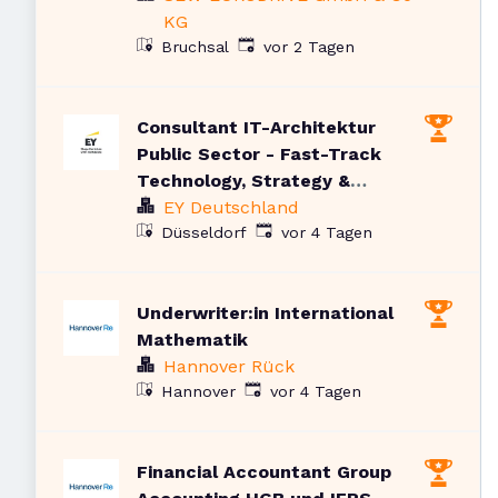
KG
Veröffentlicht
:
Bruchsal
vor 2 Tagen
Consultant IT-Architektur
Public Sector - Fast-Track
Technology, Strategy &
Transformation (w/m/d)
EY Deutschland
Veröffentlicht
:
Düsseldorf
vor 4 Tagen
Underwriter:in International
Mathematik
Hannover Rück
Veröffentlicht
:
Hannover
vor 4 Tagen
Financial Accountant Group