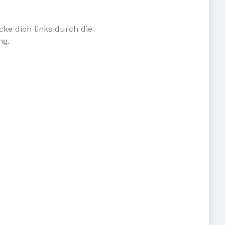
cke dich links durch die
ng.