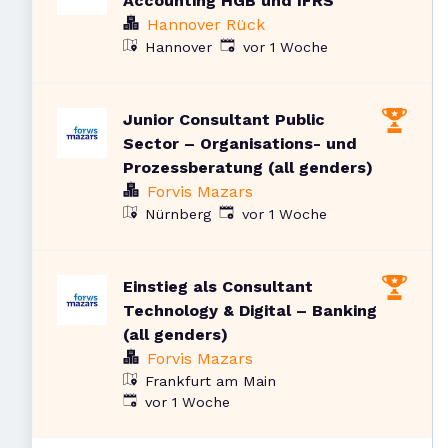
Accounting HGB und IFRS
Hannover Rück
Veröffentlicht
:
Hannover
vor 1 Woche
Junior Consultant Public
Sector – Organisations- und
Prozessberatung (all genders)
Forvis Mazars
Veröffentlicht
:
Nürnberg
vor 1 Woche
Einstieg als Consultant
Technology & Digital – Banking
(all genders)
Forvis Mazars
Frankfurt am Main
Veröffentlicht
:
vor 1 Woche