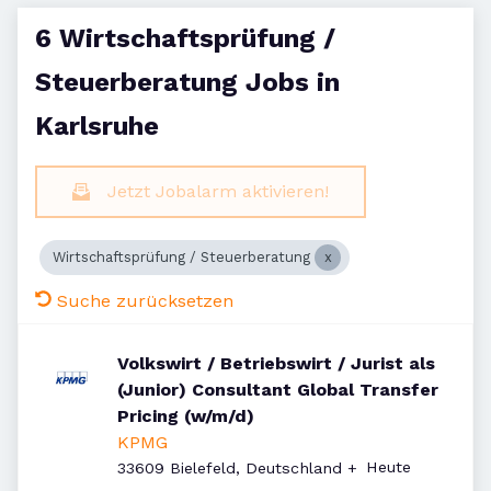
6 Wirtschaftsprüfung /
Steuerberatung Jobs in
Karlsruhe
Jetzt Jobalarm aktivieren!
Wirtschaftsprüfung / Steuerberatung
Suche zurücksetzen
Volkswirt / Betriebswirt / Jurist als
(Junior) Consultant Global Transfer
Pricing (w/m/d)
KPMG
Veröffentlicht
:
Heute
33609 Bielefeld, Deutschland
+