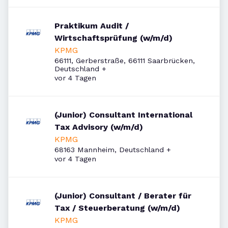
Praktikum Audit /
Wirtschaftsprüfung (w/m/d)
KPMG
66111, Gerberstraße, 66111 Saarbrücken,
Deutschland
+
Veröffentlicht
:
vor 4 Tagen
(Junior) Consultant International
Tax Advisory (w/m/d)
KPMG
68163 Mannheim, Deutschland
+
Veröffentlicht
:
vor 4 Tagen
(Junior) Consultant / Berater für
Tax / Steuerberatung (w/m/d)
KPMG