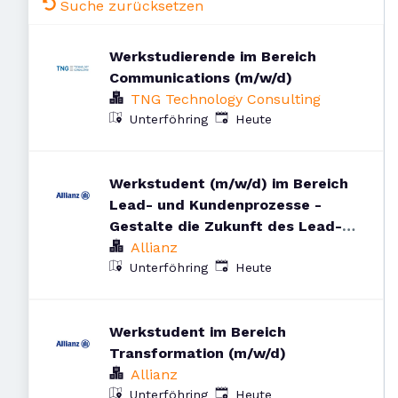
Suche zurücksetzen
Werkstudierende im Bereich
Communications (m/w/d)
TNG Technology Consulting
Veröffentlicht
:
Unterföhring
Heute
Werkstudent (m/w/d) im Bereich
Lead- und Kundenprozesse -
Gestalte die Zukunft des Lead-
Managements
Allianz
Veröffentlicht
:
Unterföhring
Heute
Werkstudent im Bereich
Transformation (m/w/d)
Allianz
Veröffentlicht
:
Unterföhring
Heute