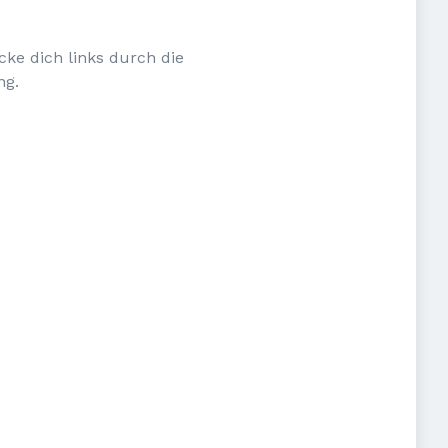
cke dich links durch die
ng.