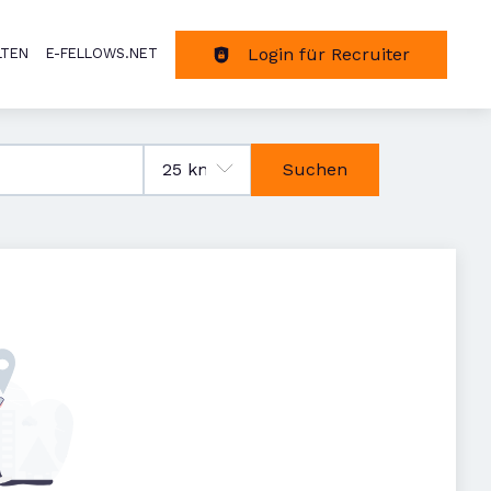
Login für Recruiter
LTEN
E-FELLOWS.NET
tion
Suchen