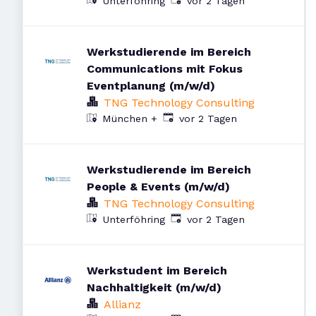
Veröffentlicht
:
Unterföhring
vor 2 Tagen
Werkstudierende im Bereich
Communications mit Fokus
Eventplanung (m/w/d)
TNG Technology Consulting
Veröffentlicht
:
vor 2 Tagen
München
+
Werkstudierende im Bereich
People & Events (m/w/d)
TNG Technology Consulting
Veröffentlicht
:
Unterföhring
vor 2 Tagen
Werkstudent im Bereich
Nachhaltigkeit (m/w/d)
Allianz