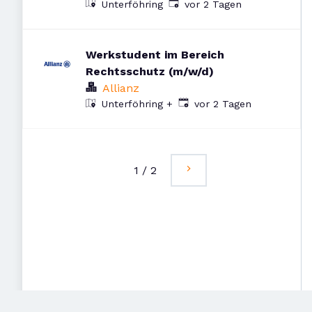
Veröffentlicht
:
Unterföhring
vor 2 Tagen
Werkstudent im Bereich
Rechtsschutz (m/w/d)
Allianz
Veröffentlicht
:
vor 2 Tagen
Unterföhring
+
1
/
2