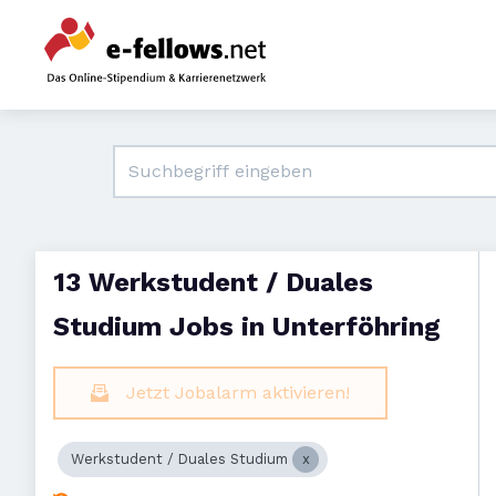
13 Werkstudent / Duales
Studium Jobs in Unterföhring
Jetzt Jobalarm aktivieren!
Werkstudent / Duales Studium