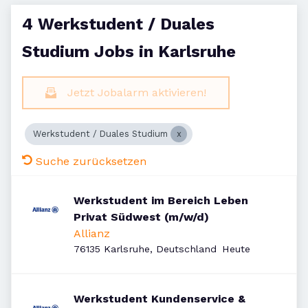
4 Werkstudent / Duales
Studium Jobs in Karlsruhe
Jetzt Jobalarm aktivieren!
Werkstudent / Duales Studium
Suche zurücksetzen
Werkstudent im Bereich Leben
Privat Südwest (m/w/d)
Allianz
Veröffentlicht
:
76135 Karlsruhe, Deutschland
Heute
Werkstudent Kundenservice &