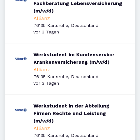
Fachberatung Lebensversicherung
(m/w/d)
Allianz
76135 Karlsruhe, Deutschland
Veröffentlicht
:
vor 3 Tagen
Werkstudent im Kundenservice
Krankenversicherung (m/w/d)
Allianz
76135 Karlsruhe, Deutschland
Veröffentlicht
:
vor 3 Tagen
Werkstudent in der Abteilung
Firmen Rechte und Leistung
(m/w/d)
Allianz
76135 Karlsruhe, Deutschland