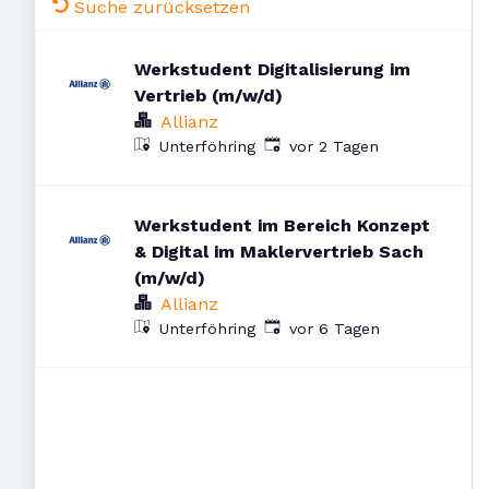
Suche zurücksetzen
Werkstudent Digitalisierung im
Vertrieb (m/w/d)
Allianz
Veröffentlicht
:
Unterföhring
vor 2 Tagen
Werkstudent im Bereich Konzept
& Digital im Maklervertrieb Sach
(m/w/d)
Allianz
Veröffentlicht
:
Unterföhring
vor 6 Tagen