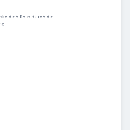
cke dich links durch die
ng.