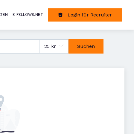
Login für Recruiter
LTEN
E-FELLOWS.NET
tion
Suchen