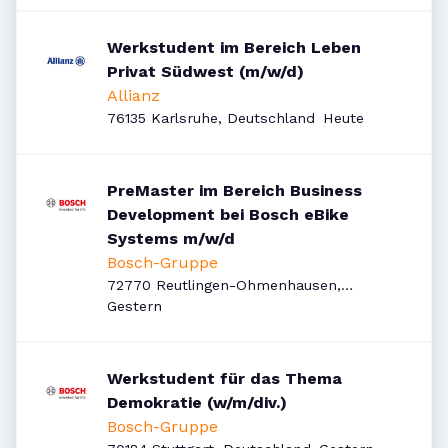
Werkstudent im Bereich Leben
Privat Südwest (m/w/d)
Allianz
Veröffentlicht
:
76135 Karlsruhe, Deutschland
Heute
PreMaster im Bereich Business
Development bei Bosch eBike
Systems m/w/d
Bosch-Gruppe
72770 Reutlingen-Ohmenhausen,
Veröffentlicht
:
Deutschland
Gestern
Werkstudent für das Thema
Demokratie (w/m/div.)
Bosch-Gruppe