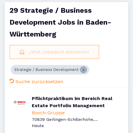
29 Strategie / Business
Development Jobs in Baden-
Württemberg
Jetzt Jobalarm aktivieren!
Strategie / Business Development
Suche zurücksetzen
Pflichtpraktikum im Bereich Real
Estate Portfolio Management
Bosch-Gruppe
70839 Gerlingen-Schillerhöhe,
Veröffentlicht
:
Deutschland
Heute