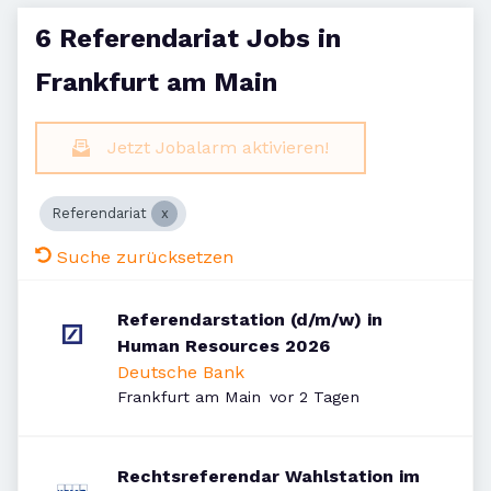
6 Referendariat Jobs in
Frankfurt am Main
Jetzt Jobalarm aktivieren!
Referendariat
Suche zurücksetzen
Referendarstation (d/m/w) in
Human Resources 2026
Deutsche Bank
Veröffentlicht
:
Frankfurt am Main
vor 2 Tagen
Rechtsreferendar Wahlstation im