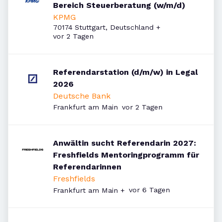
Bereich Steuerberatung (w/m/d)
KPMG
70174 Stuttgart, Deutschland
+
Veröffentlicht
:
vor 2 Tagen
Referendarstation (d/m/w) in Legal
2026
Deutsche Bank
Veröffentlicht
:
Frankfurt am Main
vor 2 Tagen
Anwältin sucht Referendarin 2027:
Freshfields Mentoringprogramm für
Referendarinnen
Freshfields
Veröffentlicht
:
vor 6 Tagen
Frankfurt am Main
+