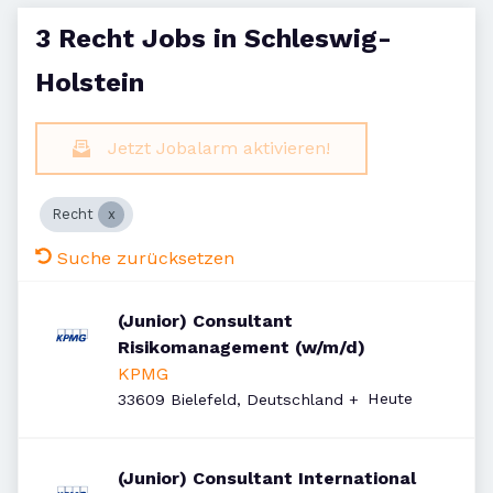
3 Recht Jobs in Schleswig-
Holstein
Jetzt Jobalarm aktivieren!
Recht
Suche zurücksetzen
(Junior) Consultant
Risikomanagement (w/m/d)
KPMG
Veröffentlicht
:
Heute
33609 Bielefeld, Deutschland
+
(Junior) Consultant International