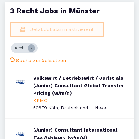
3 Recht Jobs in Münster
Jetzt Jobalarm aktivieren!
Recht
Suche zurücksetzen
Volkswirt / Betriebswirt / Jurist als
(Junior) Consultant Global Transfer
Pricing (w/m/d)
KPMG
Veröffentlicht
:
Heute
50679 Köln, Deutschland
+
(Junior) Consultant International
Tax Advisory (w/m/d)