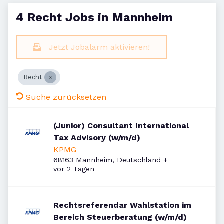
4 Recht Jobs in Mannheim
Jetzt Jobalarm aktivieren!
Recht
Suche zurücksetzen
(Junior) Consultant International
Tax Advisory (w/m/d)
KPMG
68163 Mannheim, Deutschland
+
Veröffentlicht
:
vor 2 Tagen
Rechtsreferendar Wahlstation im
Bereich Steuerberatung (w/m/d)