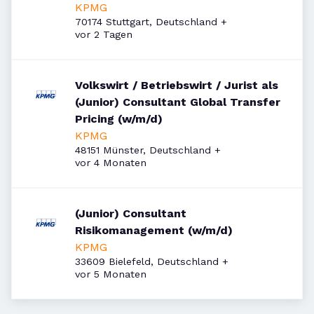
KPMG
70174 Stuttgart, Deutschland
+
Veröffentlicht
:
vor 2 Tagen
Volkswirt / Betriebswirt / Jurist als
(Junior) Consultant Global Transfer
Pricing (w/m/d)
KPMG
48151 Münster, Deutschland
+
Veröffentlicht
:
vor 4 Monaten
(Junior) Consultant
Risikomanagement (w/m/d)
KPMG
33609 Bielefeld, Deutschland
+
Veröffentlicht
:
vor 5 Monaten