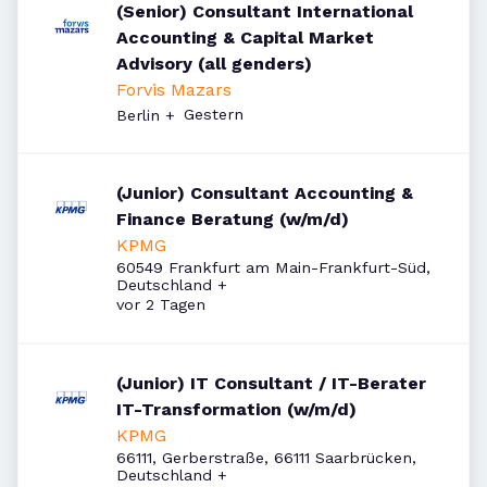
(Senior) Consultant International
Accounting & Capital Market
Advisory (all genders)
Forvis Mazars
Veröffentlicht
:
Gestern
Berlin
+
(Junior) Consultant Accounting &
Finance Beratung (w/m/d)
KPMG
60549 Frankfurt am Main-Frankfurt-Süd,
Deutschland
+
Veröffentlicht
:
vor 2 Tagen
(Junior) IT Consultant / IT-Berater
IT-Transformation (w/m/d)
KPMG
66111, Gerberstraße, 66111 Saarbrücken,
Deutschland
+