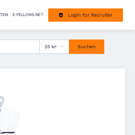
Login für Recruiter
LTEN
E-FELLOWS.NET
tion
Suchen