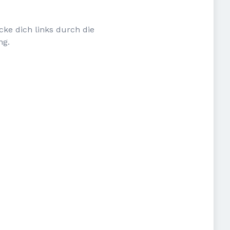
cke dich links durch die
ng.