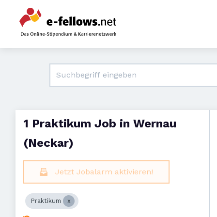
1 Praktikum Job in Wernau
(Neckar)
Jetzt Jobalarm aktivieren!
Praktikum