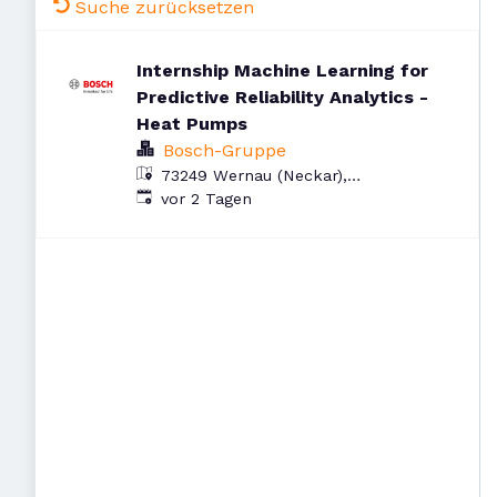
Suche zurücksetzen
Internship Machine Learning for
Predictive Reliability Analytics -
Heat Pumps
Bosch-Gruppe
73249 Wernau (Neckar),
Veröffentlicht
:
Deutschland
vor 2 Tagen