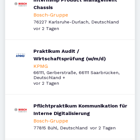
Chassis
Bosch-Gruppe
76227 Karlsruhe-Durlach, Deutschland
Veröffentlicht
:
vor 2 Tagen
Praktikum Audit /
Wirtschaftsprüfung (w/m/d)
KPMG
66111, Gerberstraße, 66111 Saarbrücken,
Deutschland
+
Veröffentlicht
:
vor 2 Tagen
Pflichtpraktikum Kommunikation für
Interne Digitalisierung
Bosch-Gruppe
Veröffentlicht
:
77815 Bühl, Deutschland
vor 2 Tagen