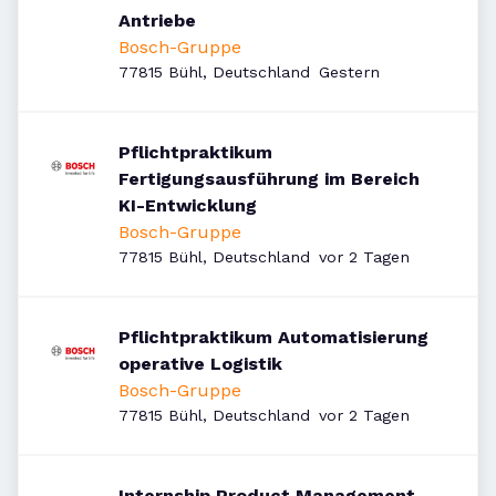
Antriebe
Bosch-Gruppe
Veröffentlicht
:
77815 Bühl, Deutschland
Gestern
Pflichtpraktikum
Fertigungsausführung im Bereich
KI-Entwicklung
Bosch-Gruppe
Veröffentlicht
:
77815 Bühl, Deutschland
vor 2 Tagen
Pflichtpraktikum Automatisierung
operative Logistik
Bosch-Gruppe
Veröffentlicht
:
77815 Bühl, Deutschland
vor 2 Tagen
Internship Product Management