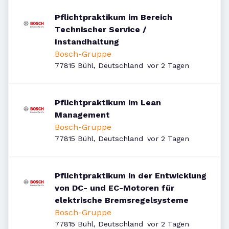
Pflichtpraktikum im Bereich
Technischer Service /
Instandhaltung
Bosch-Gruppe
Veröffentlicht
:
77815 Bühl, Deutschland
vor 2 Tagen
Pflichtpraktikum im Lean
Management
Bosch-Gruppe
Veröffentlicht
:
77815 Bühl, Deutschland
vor 2 Tagen
Pflichtpraktikum in der Entwicklung
von DC- und EC-Motoren für
elektrische Bremsregelsysteme
Bosch-Gruppe
Veröffentlicht
:
77815 Bühl, Deutschland
vor 2 Tagen