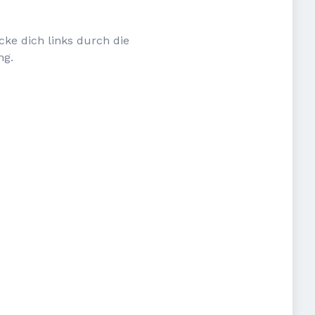
cke dich links durch die
ng.