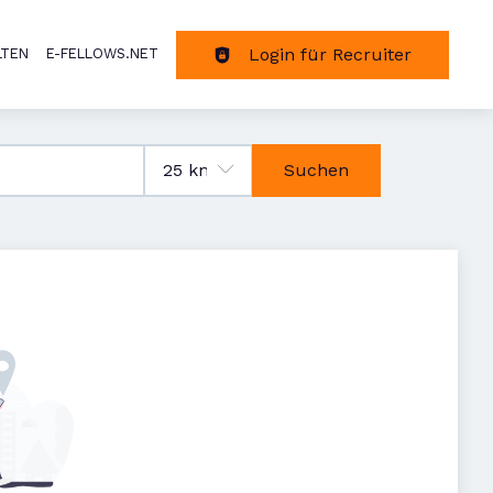
Login für Recruiter
LTEN
E-FELLOWS.NET
tion
Suchen