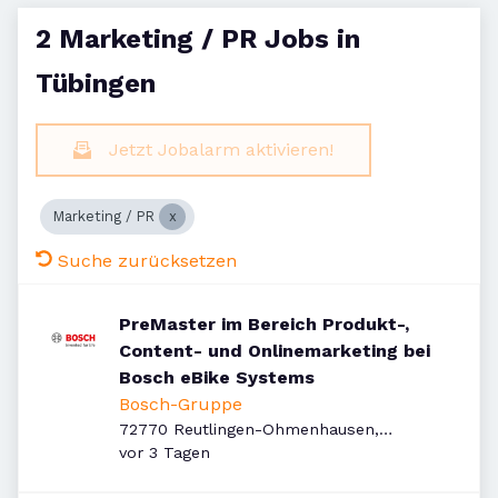
2 Marketing / PR Jobs in
Tübingen
Jetzt Jobalarm aktivieren!
Marketing / PR
Suche zurücksetzen
PreMaster im Bereich Produkt-,
Content- und Onlinemarketing bei
Bosch eBike Systems
Bosch-Gruppe
72770 Reutlingen-Ohmenhausen,
Veröffentlicht
:
Deutschland
vor 3 Tagen