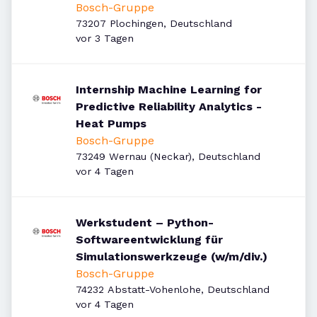
Bosch-Gruppe
73207 Plochingen, Deutschland
Veröffentlicht
:
vor 3 Tagen
Internship Machine Learning for
Predictive Reliability Analytics -
Heat Pumps
Bosch-Gruppe
73249 Wernau (Neckar), Deutschland
Veröffentlicht
:
vor 4 Tagen
Werkstudent – Python-
Softwareentwicklung für
Simulationswerkzeuge (w/m/div.)
Bosch-Gruppe
74232 Abstatt-Vohenlohe, Deutschland
Veröffentlicht
:
vor 4 Tagen