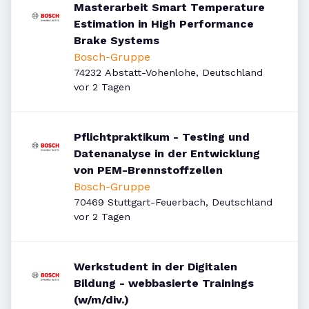
Masterarbeit Smart Temperature
Estimation in High Performance
Brake Systems
Bosch-Gruppe
74232 Abstatt-Vohenlohe, Deutschland
Veröffentlicht
:
vor 2 Tagen
Pflichtpraktikum - Testing und
Datenanalyse in der Entwicklung
von PEM-Brennstoffzellen
Bosch-Gruppe
70469 Stuttgart-Feuerbach, Deutschland
Veröffentlicht
:
vor 2 Tagen
Werkstudent in der Digitalen
Bildung - webbasierte Trainings
(w/m/div.)