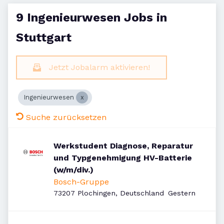
9 Ingenieurwesen Jobs in
Stuttgart
Jetzt Jobalarm aktivieren!
Ingenieurwesen
Suche zurücksetzen
Werkstudent Diagnose, Reparatur
und Typgenehmigung HV-Batterie
(w/m/div.)
Bosch-Gruppe
Veröffentlicht
:
73207 Plochingen, Deutschland
Gestern