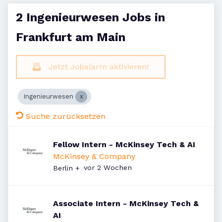
2 Ingenieurwesen Jobs in
Frankfurt am Main
Jetzt Jobalarm aktivieren!
Ingenieurwesen
Suche zurücksetzen
Fellow Intern - McKinsey Tech & AI
McKinsey & Company
Veröffentlicht
:
vor 2 Wochen
Berlin
+
Associate Intern - McKinsey Tech &
AI