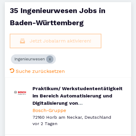
35 Ingenieurwesen Jobs in
Baden-Württemberg
Jetzt Jobalarm aktivieren!
Ingenieurwesen
Suche zurücksetzen
Praktikum/ Werkstudententätigkeit
im Bereich Automatisierung und
Digitalisierung von
Geschäftsprozessen
Bosch-Gruppe
72160 Horb am Neckar, Deutschland
Veröffentlicht
:
vor 2 Tagen