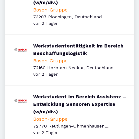
(w/m/div.)
Bosch-Gruppe
73207 Plochingen, Deutschland
Veröffentlicht
:
vor 2 Tagen
Werkstudententätigkeit im Bereich
Beschaffungslogistik
Bosch-Gruppe
72160 Horb am Neckar, Deutschland
Veröffentlicht
:
vor 2 Tagen
Werkstudent im Bereich Assistenz –
Entwicklung Sensoren Expertise
(w/m/div.)
Bosch-Gruppe
72770 Reutlingen-Ohmenhausen,
Veröffentlicht
:
Deutschland
vor 2 Tagen