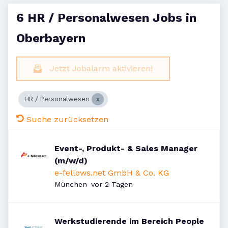
6 HR / Personalwesen Jobs in
Oberbayern
Jetzt Jobalarm aktivieren!
HR / Personalwesen
Suche zurücksetzen
Event-, Produkt- & Sales Manager
(m/w/d)
e-fellows.net GmbH & Co. KG
Veröffentlicht
:
München
vor 2 Tagen
Werkstudierende im Bereich People