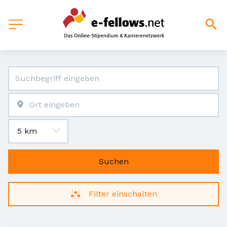
Suchen
Filter einschalten