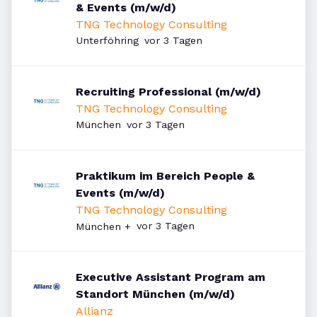
& Events (m/w/d)
TNG Technology Consulting
Veröffentlicht
:
Unterföhring
vor 3 Tagen
Recruiting Professional (m/w/d)
TNG Technology Consulting
Veröffentlicht
:
München
vor 3 Tagen
Praktikum im Bereich People &
Events (m/w/d)
TNG Technology Consulting
Veröffentlicht
:
vor 3 Tagen
München
+
Executive Assistant Program am
Standort München (m/w/d)
Allianz