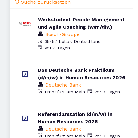
Suche zurücksetzen
Werkstudent People Management
und Agile Coaching (w/m/div.)
Bosch-Gruppe
35457 Lollar, Deutschland
Veröffentlicht
:
vor 3 Tagen
Das Deutsche Bank Praktikum
(d/m/w) in Human Resources 2026
Deutsche Bank
Veröffentlicht
:
Frankfurt am Main
vor 3 Tagen
Referendarstation (d/m/w) in
Human Resources 2026
Deutsche Bank
Veröffentlicht
:
Frankfurt am Main
vor 3 Tagen