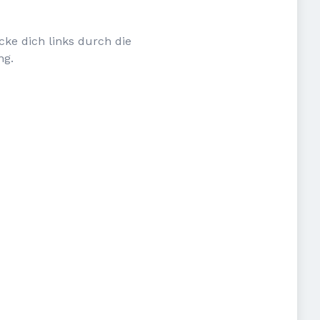
cke dich links durch die
ng.