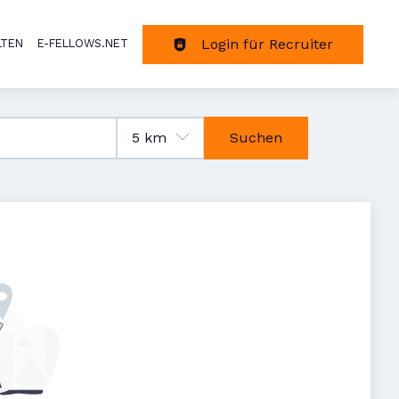
Login für Recruiter
LTEN
E-FELLOWS.NET
tion
Suchen