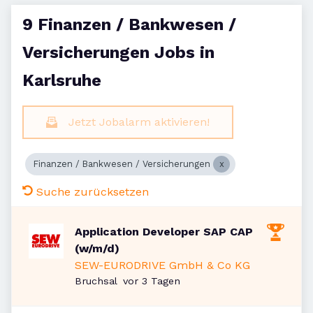
9 Finanzen / Bankwesen /
Versicherungen Jobs in
Karlsruhe
Jetzt Jobalarm aktivieren!
Finanzen / Bankwesen / Versicherungen
Suche zurücksetzen
Application Developer SAP CAP
(w/m/d)
SEW-EURODRIVE GmbH & Co KG
Veröffentlicht
:
Bruchsal
vor 3 Tagen