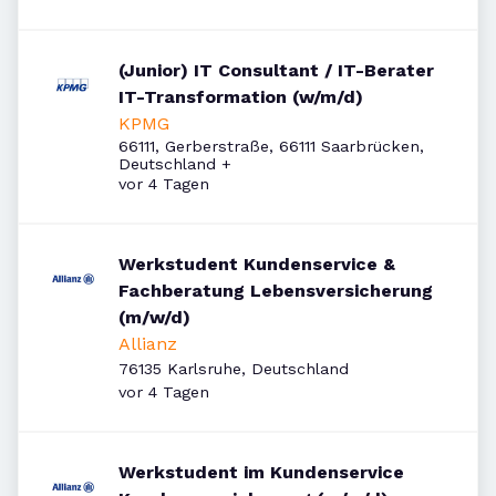
(Junior) IT Consultant / IT-Berater
IT-Transformation (w/m/d)
KPMG
66111, Gerberstraße, 66111 Saarbrücken,
Deutschland
+
Veröffentlicht
:
vor 4 Tagen
Werkstudent Kundenservice &
Fachberatung Lebensversicherung
(m/w/d)
Allianz
76135 Karlsruhe, Deutschland
Veröffentlicht
:
vor 4 Tagen
Werkstudent im Kundenservice