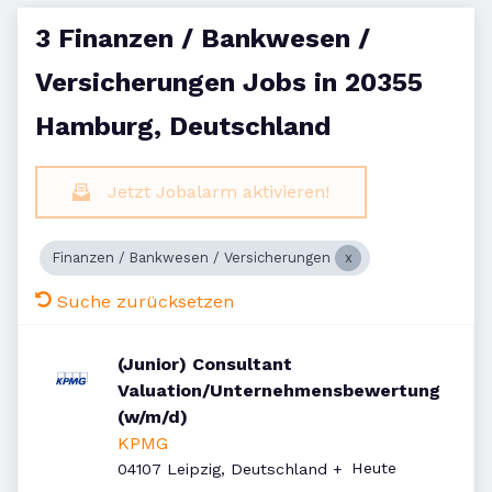
3 Finanzen / Bankwesen /
Versicherungen Jobs in 20355
Hamburg, Deutschland
Jetzt Jobalarm aktivieren!
Finanzen / Bankwesen / Versicherungen
Suche zurücksetzen
(Junior) Consultant
Valuation/Unternehmensbewertung
(w/m/d)
KPMG
Veröffentlicht
:
Heute
04107 Leipzig, Deutschland
+