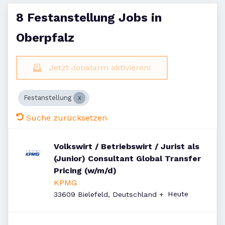
8 Festanstellung Jobs in
Oberpfalz
Jetzt Jobalarm aktivieren!
Festanstellung
Suche zurücksetzen
Volkswirt / Betriebswirt / Jurist als
(Junior) Consultant Global Transfer
Pricing (w/m/d)
KPMG
Veröffentlicht
:
Heute
33609 Bielefeld, Deutschland
+