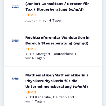
(Junior) Consultant / Berater für
Tax / Steuerberatung (w/m/d)
KPMG
Veröffentlicht
:
vor 4 Tagen
Aachen
+
Rechtsreferendar Wahlstation im
Bereich Steuerberatung (w/m/d)
KPMG
70174 Stuttgart, Deutschland
+
Veröffentlicht
:
vor 4 Tagen
Mathematiker/Mathematikerin /
Physiker/Physikerin für die
Unternehmensberatung (w/m/d)
KPMG
76131 Karlsruhe, Deutschland
+
Veröffentlicht
:
vor 4 Tagen