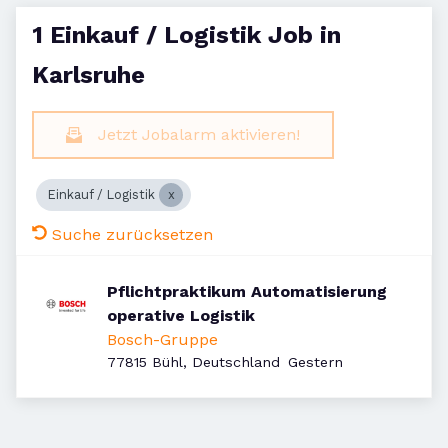
1 Einkauf / Logistik Job in
Karlsruhe
Jetzt Jobalarm aktivieren!
Einkauf / Logistik
Suche zurücksetzen
Pflichtpraktikum Automatisierung
operative Logistik
Bosch-Gruppe
Veröffentlicht
:
77815 Bühl, Deutschland
Gestern