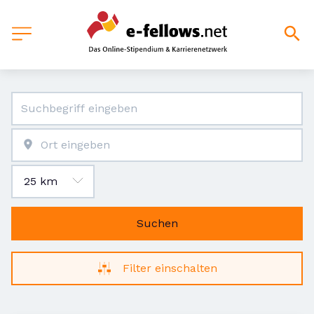
Suchen
Filter einschalten