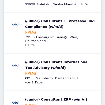
Veröffentlicht
:
Heute
33609 Bielefeld, Deutschland
+
(Junior) Consultant IT Prozesse und
Compliance (w/m/d)
KPMG
79100 Freiburg im Breisgau-Süd,
Deutschland
+
Veröffentlicht
:
Heute
(Junior) Consultant International
Tax Advisory (w/m/d)
KPMG
68163 Mannheim, Deutschland
+
Veröffentlicht
:
vor 2 Tagen
(Junior) Consultant ERP (w/m/d)
KPMG