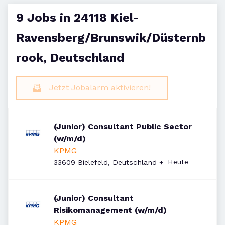
9 Jobs in 24118 Kiel-
Ravensberg/Brunswik/Düsternb
rook, Deutschland
Jetzt Jobalarm aktivieren!
(Junior) Consultant Public Sector
(w/m/d)
KPMG
Veröffentlicht
:
Heute
33609 Bielefeld, Deutschland
+
(Junior) Consultant
Risikomanagement (w/m/d)
KPMG