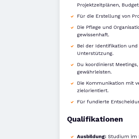
Projektzeitplänen, Budge
Für die Erstellung von Pr
Die Pflege und Organisa
gewissenhaft.
Bei der Identifikation un
Unterstützung.
Du koordinierst Meetings
gewährleisten.
Die Kommunikation mit ve
zielorientiert.
Für fundierte Entscheidu
Qualifikationen
Ausbildung:
Studium im B