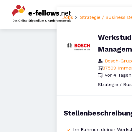
Jobs
Strategie / Business 
Werkstud
Manageme
Bosch-Gru
87509 Immen
Veröffentlicht
:
vor 4 Tagen
Strategie / Bu
Stellenbeschreibun
Im Rahmen deiner Werkst