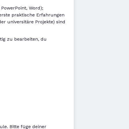
 PowerPoint, Word);
 erste praktische Erfahrungen
r universitäre Projekte) sind
ltig zu bearbeiten, du
le. Bitte füge deiner