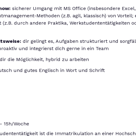
-how:
sicherer Umgang mit MS Office (insbesondere Excel,
tmanagement-Methoden (z.B. agil, klassisch) von Vorteil;
z.B. durch andere Praktika, Werkstudententätigkeiten ode
itsweise:
dir gelingt es, Aufgaben strukturiert und sorgfä
proaktiv und integrierst dich gerne in ein Team
dir die Möglichkeit, hybrid zu arbeiten
utsch und gutes Englisch in Wort und Schrift
– 15h/Woche
dententätigkeit ist die Immatrikulation an einer Hochschu