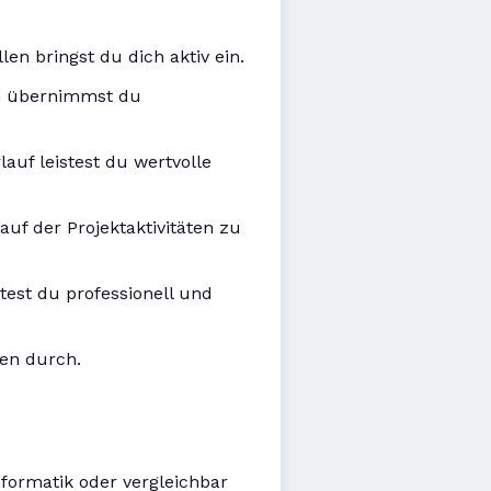
en bringst du dich aktiv ein.
en übernimmst du
auf leistest du wertvolle
uf der Projektaktivitäten zu
est du professionell und
en durch.
nformatik oder vergleichbar