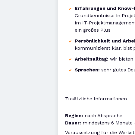
Erfahrungen und Know
Grundkenntnisse in Projek
im IT-Projektmanagement (
ein großes Plus
Persönlichkeit und Arbe
kommunizierst klar, bist 
Arbeitsalltag:
wir bieten 
Sprachen:
sehr gutes De
Zusätzliche Informationen
Beginn:
nach Absprache
Dauer:
mindestens 6 Monate 
Voraussetzung für die Werkstu