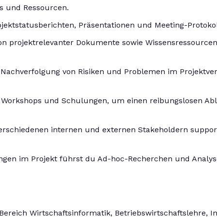
ts und Ressourcen.
ojektstatusberichten, Präsentationen und Meeting-Protokoll
tion projektrelevanter Dokumente sowie Wissensressourc
d Nachverfolgung von Risiken und Problemen im Projektverl
, Workshops und Schulungen, um einen reibungslosen Abla
rschiedenen internen und externen Stakeholdern support
ngen im Projekt führst du Ad-hoc-Recherchen und Analys
ereich Wirtschaftsinformatik, Betriebswirtschaftslehre, I