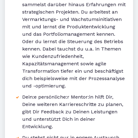
sammelst darüber hinaus Erfahrungen mit
strategischen Projekten. Du arbeitest an
Vermarktungs- und Wachstumsinitiativen
mit und lernst die Produktentwicklung
und das Portfoliomanagement kennen.
Oder du lernst die Steuerung des Betriebs
kennen. Dabei tauchst du u.a. in Themen
wie Kundenzufriedenheit,
Kapazitätsmanagement sowie agile
Transformation tiefer ein und beschäftigst
dich beispielsweise mit der Prozessanalyse
und -optimierung.
Dein:e persönliche:r Mentor:in hilft Dir,
Deine weiteren Karriereschritte zu planen,
gibt Dir Feedback zu Deinen Leistungen
und unterstützt Dich in deiner
Entwicklung.
Du stehst nicht nur in engem Austausch