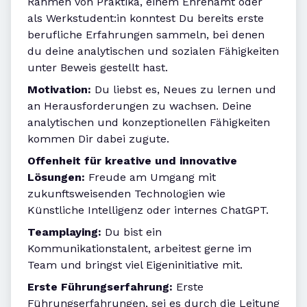
Rahmen von Praktika, einem Ehrenamt oder
als Werkstudent:in konntest Du bereits erste
berufliche Erfahrungen sammeln, bei denen
du deine analytischen und sozialen Fähigkeiten
unter Beweis gestellt hast.
Motivation:
Du liebst es, Neues zu lernen und
an Herausforderungen zu wachsen. Deine
analytischen und konzeptionellen Fähigkeiten
kommen Dir dabei zugute.
Offenheit für kreative und innovative
Lösungen:
Freude am Umgang mit
zukunftsweisenden Technologien wie
Künstliche Intelligenz oder internes ChatGPT.
Teamplaying:
Du bist ein
Kommunikationstalent, arbeitest gerne im
Team und bringst viel Eigeninitiative mit.
Erste Führungserfahrung:
Erste
Führungserfahrungen, sei es durch die Leitung