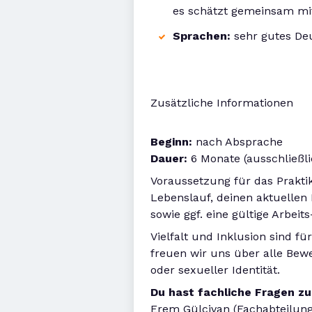
es schätzt gemeinsam mit
Sprachen:
sehr gutes Deu
Zusätzliche Informationen
Beginn:
nach Absprache
Dauer:
6 Monate (ausschließl
Voraussetzung für das Prakti
Lebenslauf, deinen aktuellen
sowie ggf. eine gültige Arbeit
Vielfalt und Inklusion sind f
freuen wir uns über alle Bewe
oder sexueller Identität.
Du hast fachliche Fragen z
Erem Gülcivan (Fachabteilung