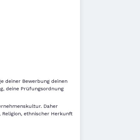
üge deiner Bewerbung deinen
ung, deine Prüfungsordnung
nternehmenskultur. Daher
Religion, ethnischer Herkunft