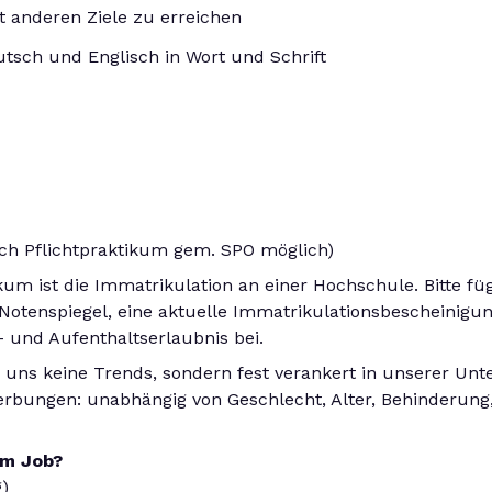
 anderen Ziele zu erreichen
tsch und Englisch in Wort und Schrift
ich Pflichtpraktikum gem. SPO möglich)
kum ist die Immatrikulation an einer Hochschule. Bitte f
 Notenspiegel, eine aktuelle Immatrikulationsbescheinig
s- und Aufenthaltserlaubnis bei.
ür uns keine Trends, sondern fest verankert in unserer U
rbungen: unabhängig von Geschlecht, Alter, Behinderung, 
um Job?
)