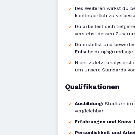
Des Weiteren wirkst du b
kontinuierlich zu verbess
Du arbeitest dich tiefge
verstehst dessen Zusam
Du erstellst und bewertes
Entscheidungsgrundlage 
Nicht zuletzt analysiers
um unsere Standards kont
Qualifikationen
Ausbildung:
Studium im B
vergleichbar
Erfahrungen und Know
Persönlichkeit und Arbe