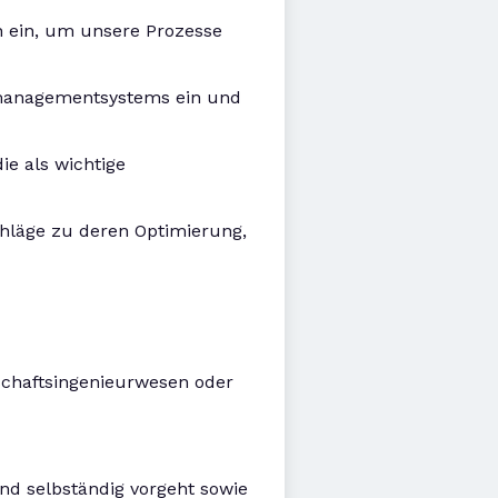
n ein, um unsere Prozesse
tsmanagementsystems ein und
ie als wichtige
chläge zu deren Optimierung,
schaftsingenieurwesen oder
nd selbständig vorgeht sowie