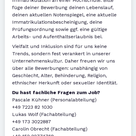
Immatrikulation an einer Hochschule. Bitte
füge deiner Bewerbung deinen Lebenslauf,
deinen aktuellen Notenspiegel, eine aktuelle
Immatrikulationsbescheinigung, deine
Prüfungsordnung sowie ggf. eine gültige
Arbeits- und Aufenthaltserlaubnis bei.
Vielfalt und Inklusion sind für uns keine
Trends, sondern fest verankert in unserer
Unternehmenskultur. Daher freuen wir uns
über alle Bewerbungen: unabhängig von
Geschlecht, Alter, Behinderung, Religion,
ethnischer Herkunft oder sexueller Identität.
Du hast fachliche Fragen zum Job?
Pascale Kühner (Personalabteilung)
+49 7223 82 1030
Lukas Wolf (Fachabteilung)
+49 173 3022887
Carolin Obrecht (Fachabteilung)