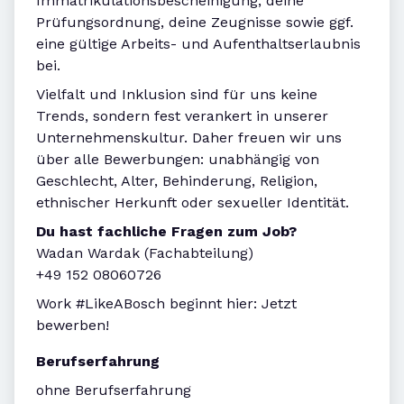
Immatrikulationsbescheinigung, deine
Prüfungsordnung, deine Zeugnisse sowie ggf.
eine gültige Arbeits- und Aufenthaltserlaubnis
bei.
Vielfalt und Inklusion sind für uns keine
Trends, sondern fest verankert in unserer
Unternehmenskultur. Daher freuen wir uns
über alle Bewerbungen: unabhängig von
Geschlecht, Alter, Behinderung, Religion,
ethnischer Herkunft oder sexueller Identität.
Du hast fachliche Fragen zum Job?
Wadan Wardak (Fachabteilung)
+49 152 08060726
Work #LikeABosch beginnt hier: Jetzt
bewerben!
Berufserfahrung
ohne Berufserfahrung