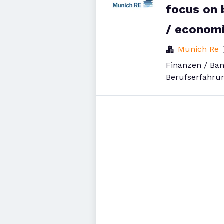
focus on 
/ economi
Munich Re
Finanzen / Ba
Berufserfahru