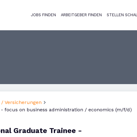
JOBS FINDEN
ARBEITGEBER FINDEN
STELLEN SCHA
Haupt-Naviga
 / Versicherungen
 - focus on business administration / economics (m/f/d)
onal Graduate Trainee -