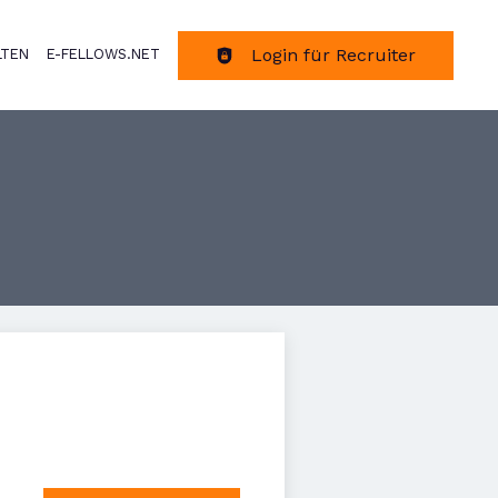
Login für Recruiter
LTEN
E-FELLOWS.NET
tion