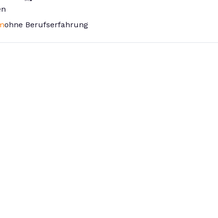
en
m
ohne Berufserfahrung