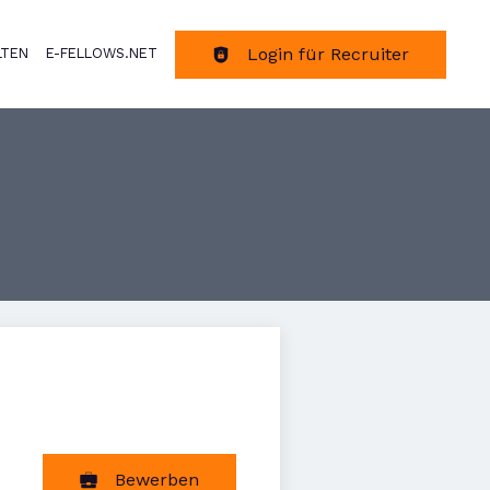
Login für Recruiter
LTEN
E-FELLOWS.NET
tion
Bewerben