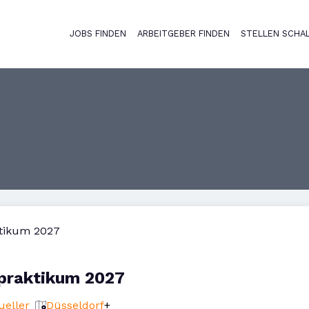
JOBS FINDEN
ARBEITGEBER FINDEN
STELLEN SCHA
Haupt-Naviga
ktikum 2027
spraktikum 2027
ueller
Düsseldorf
+