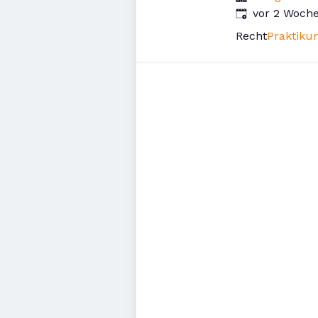
Veröffentlicht
:
vor 2 Woch
Recht
Praktiku