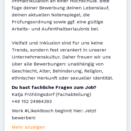
Immatrikulation an einer Hochschule. Bitte
füge deiner Bewerbung deinen Lebenslauf,
deinen aktuellen Notenspiegel, die
Prüfungsordnung sowie ggf. eine gültige
Arbeits- und Aufenthaltserlaubnis bei.
Vielfalt und Inklusion sind für uns keine
Trends, sondern fest verankert in unserer
Unternehmenskultur. Daher freuen wir uns
über alle Bewerbungen: unabhängig von
Geschlecht, Alter, Behinderung, Religion,
ethnischer Herkunft oder sexueller Identität.
Du hast fachliche Fragen zum Job?
Katja Fröhlingsdorf (Fachabteilung)
+49 152 24964393
Work #LikeABosch beginnt hier: Jetzt
bewerben!
Mehr anzeigen